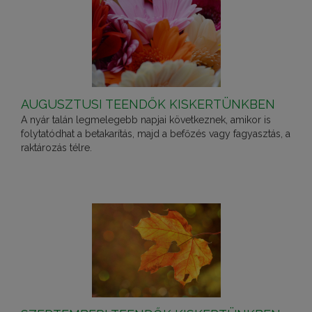
AUGUSZTUSI TEENDŐK KISKERTÜNKBEN
A nyár talán legmelegebb napjai következnek, amikor is
folytatódhat a betakarítás, majd a befőzés vagy fagyasztás, a
raktározás télre.