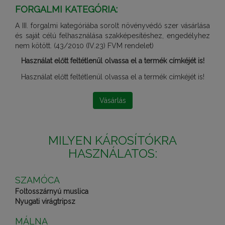
FORGALMI KATEGÓRIA:
A III. forgalmi kategóriába sorolt növényvédő szer vásárlása
és saját célú felhasználása szakképesítéshez, engedélyhez
nem kötött. (43/2010 (IV.23) FVM rendelet)
Használat előtt feltétlenül olvassa el a termék címkéjét is!
Használat előtt feltétlenül olvassa el a termék címkéjét is!
Vásárlás
MILYEN KÁROSÍTÓKRA
HASZNÁLATOS:
SZAMÓCA
Foltosszárnyú muslica
Nyugati virágtripsz
MÁLNA