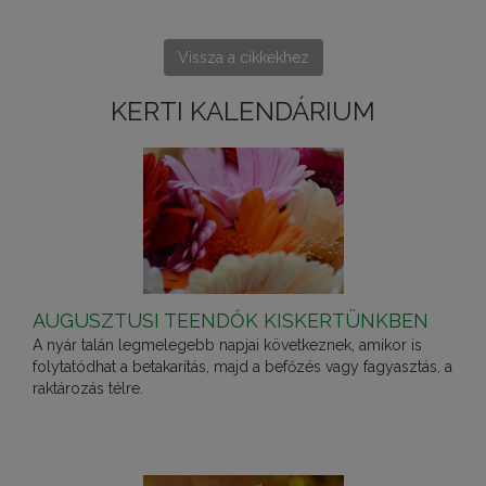
Vissza a cikkekhez
KERTI KALENDÁRIUM
AUGUSZTUSI TEENDŐK KISKERTÜNKBEN
A nyár talán legmelegebb napjai következnek, amikor is
folytatódhat a betakarítás, majd a befőzés vagy fagyasztás, a
raktározás télre.