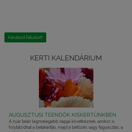
Kérdezd Fatudort!
KERTI KALENDÁRIUM
AUGUSZTUSI TEENDŐK KISKERTÜNKBEN
A nyár talán legmelegebb napjai következnek, amikor is
folytatódhat a betakarítás, majd a befőzés vagy fagyasztás, a