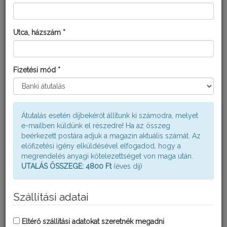
Utca, házszám *
Fizetési mód *
Átutalás esetén díjbekérőt állítunk ki számodra, melyet
e-mailben küldünk el részedre! Ha az összeg
HYDROSTAR
beérkezett postára adjuk a magazin aktuális számát. Az
előfizetési igény elküldésével elfogadod, hogy a
megrendelés anyagi kötelezettséget von maga után.
UTALÁS ÖSSZEGE: 4800 Ft
(éves díj)
Szállítási adatai
Eltérő szállítási adatokat szeretnék megadni