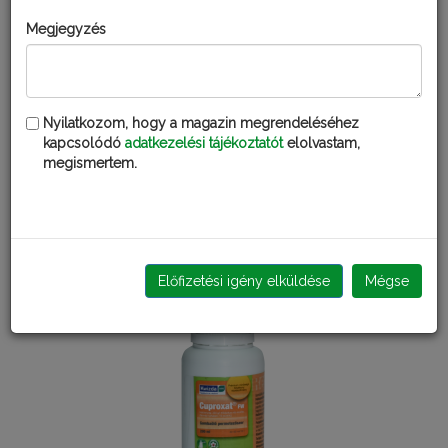
Megjegyzés
Nyilatkozom, hogy a magazin megrendeléséhez
kapcsolódó
adatkezelési tájékoztatót
elolvastam,
megismertem.
CHAMPION GOLD
Előfizetési igény elküldése
Mégse