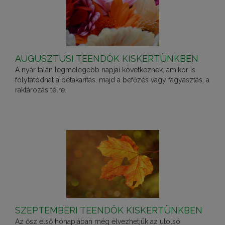
AUGUSZTUSI TEENDŐK KISKERTÜNKBEN
A nyár talán legmelegebb napjai következnek, amikor is
folytatódhat a betakarítás, majd a befőzés vagy fagyasztás, a
raktározás télre.
SZEPTEMBERI TEENDŐK KISKERTÜNKBEN
Az ősz első hónapjában még élvezhetjük az utolsó