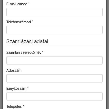
E-mail címed *
MISTER
Telefonszámod *
Számlázási adatai
Számlán szereplő név *
Adószám
Irányítószám *
Település *