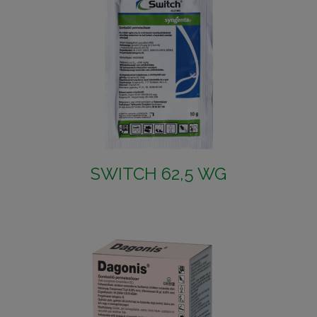
SWITCH 62,5 WG