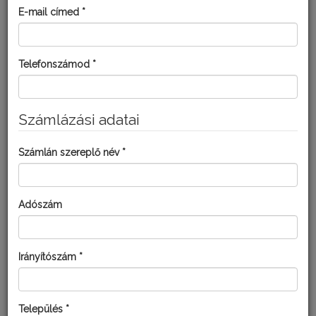
csökken. A nitrogénhiány miatt nem tud jól felkészülni a növény
E-mail címed *
a télre, fagyérzékeny lesz. A gyümölcsök mennyisége és
minősége is romlik.
Telefonszámod *
Kultúra:
Ribiszke
Számlázási adatai
MEGOLDÁSOK KISKERTI
FELHASZNÁLÓKNAK:
Számlán szereplő név *
Adószám
Irányítószám *
Település *