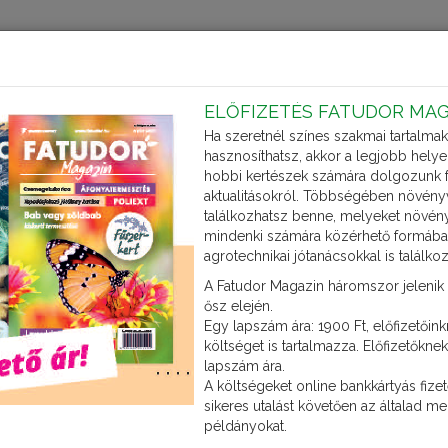
Kerti kisokos
l
Kérdezd Fatudort!
Termékek
Cikkek
ELŐFIZETÉS FATUDOR MA
Ha szeretnél színes szakmai tartalmak
hasznosíthatsz, akkor a legjobb helye
hobbi kertészek számára dolgozunk fe
aktualitásokról. Többségében növény
NITROGÉNHIÁNY
találkozhatsz benne, melyeket növény
mindenki számára közérhető formában. 
A nitrogén a legfontosabb tápelem. A nitrogénnek van 
agrotechnikai jótanácsokkal is találko
termés növekedésére. Ezért a növények feltűnően jelzik hiá
A Fatudor Magazin háromszor jelenik
ősz elején.
Egy lapszám ára: 1900 Ft, előfizetőin
Tünetei
költséget is tartalmazza. Előfizetőkn
lapszám ára.
A nitrogén hiánya miatt a növények növekedése megáll. A s
A költségeket online bankkártyás fizet
idősebb, alsóbb levelek sárgulni kedenek, majd le is hullh
sikeres utalást követően az általad me
és a levélereket is. A gyökértömeg csökken, így a felvet
példányokat.
miatt nem tud jól felkészülni a növény a télre, fagyérz